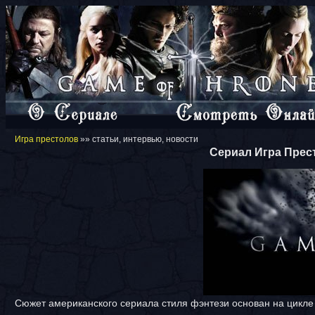
Игра престолов
»» статьи, интервью, новости
Сериал Игра Прест
Сюжет американского сериала стиля фэнтези основан на цикл