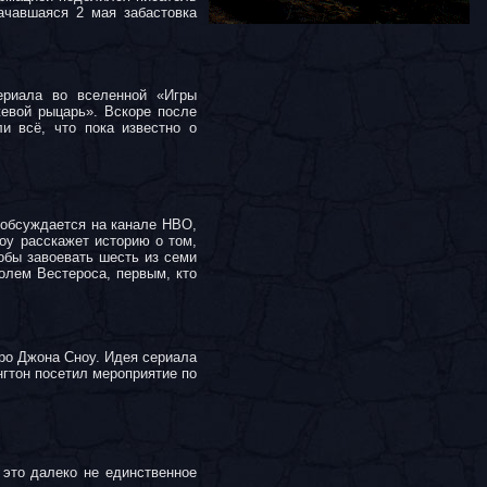
ачавшаяся 2 мая забастовка
сериала во вселенной «Игры
евой рыцарь». Вскоре после
и всё, что пока известно о
 обсуждается на канале HBO,
шоу расскажет историю о том,
обы завоевать шесть из семи
олем Вестероса, первым, кто
ро Джона Сноу. Идея сериала
гтон посетил мероприятие по
 это далеко не единственное