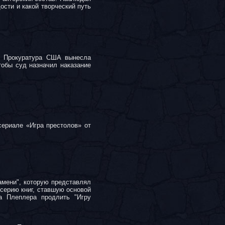
ости и какой творческий путь
о. Прокуратура США вынесла
тобы суд назначил наказание
ериале «Игра престолов» от
амени", которую представлял
 серию книг, ставшую основой
а Плеплера продлить "Игру