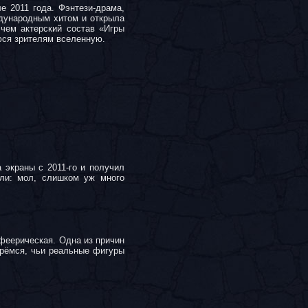
е 2011 года. Фэнтези-драма,
ждународным хитом и открыла
 чем актерский состав «Игры
юся зрителям вселенную.
 экраны с 2011-го и получил
али: мол, слишком уж много
 феерическая. Одна из причин
ерёмся, чьи реальные фигуры