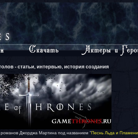
олов - статьи, интервью, история создания
е романов Джорджа Мартина под названием "
Песнь Льда и Пламени