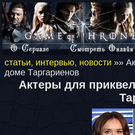
статьи, интервью, новости
»» Ак
доме Таргариенов
Актеры для приквел
Та