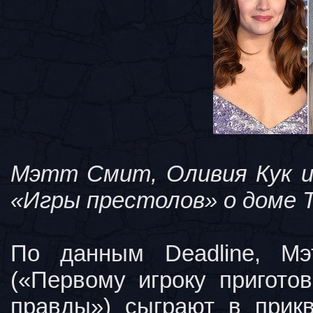
Мэтт Смит, Оливия Кук и
«Игры престолов» о доме Т
По данным Deadline, Мэ
(«Первому игроку пригото
правды») сыграют в прик