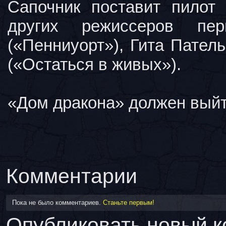
Сапочник поставит пилот
других режиссеров п
(«Пенниуорт»), Гита Пател
(«Остаться в живых»).
«Дом дракона» должен выйт
Комментарии
Пока не было комментариев.
Станьте первым!
Опубликовать новый 