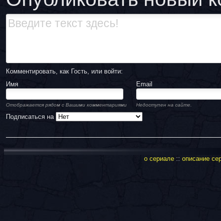
Комментировать, как Гость, или войти:
Имя
Email
Отображается рядом с Вашими комментариями
Недоступен на сайте.
Подписаться на
о сериале
::
описание се