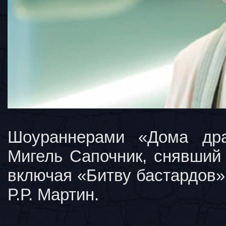
Шоураннерами «Дома дра
Мигель Сапочник, снявший 
включая «Битву бастардов»
Р.Р. Мартин.