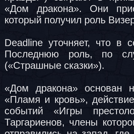
«Дом дракона». Они при
который получил роль Визер
Deadline уточняет, что в 
Последнюю роль, по сл
(«Страшные сказки»).
«Дом дракона» основан 
«Пламя и кровь», действие
событий «Игры престо
Таргариенов, члены котор
отправились на запад, гд