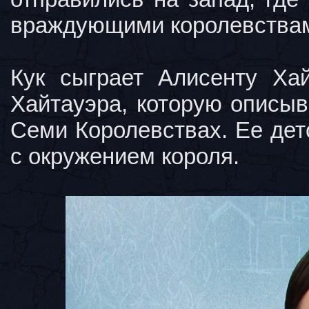
враждующими королевства
Кук сыграет Алисенту Ха
Хайтауэра, которую описы
Семи Королевствах. Ее дет
с окружением короля.