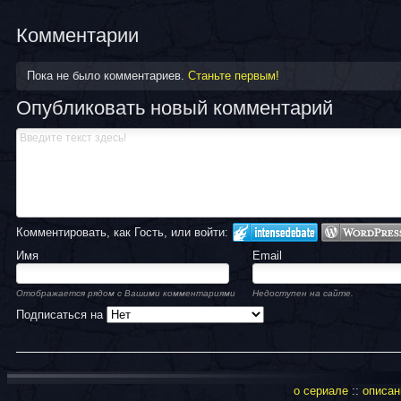
Комментарии
Пока не было комментариев.
Станьте первым!
Опубликовать новый комментарий
Комментировать, как Гость, или войти:
Имя
Email
Отображается рядом с Вашими комментариями
Недоступен на сайте.
Подписаться на
о сериале
::
описан