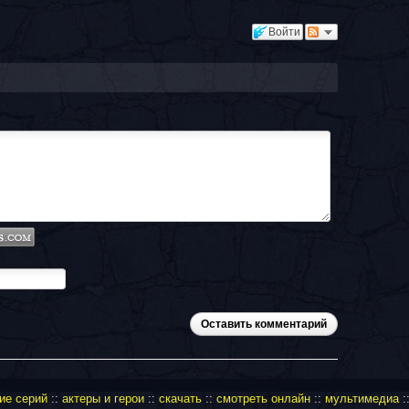
Войти
Оставить комментарий
ие серий
::
актеры и герои
::
скачать
::
смотреть онлайн
::
мультимедиа
: