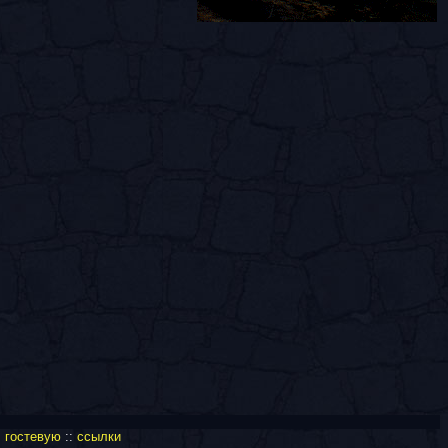
:
гостевую
::
ссылки