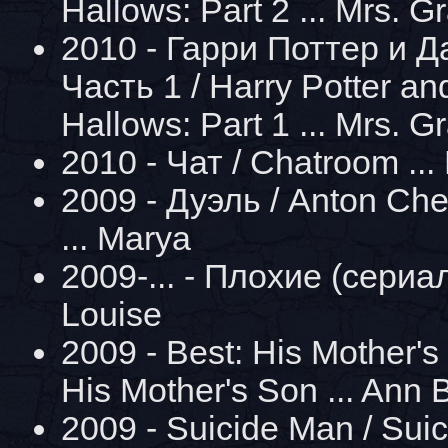
Hallows: Part 2 ... Mrs. G
2010 - Гарри Поттер и Д
Часть 1 / Harry Potter an
Hallows: Part 1 ... Mrs. G
2010 - Чат / Chatroom ...
2009 - Дуэль / Anton Ch
... Marya
2009-... - Плохие (сериал) 
Louise
2009 - Best: His Mother's
His Mother's Son ... Ann 
2009 - Suicide Man / Suic