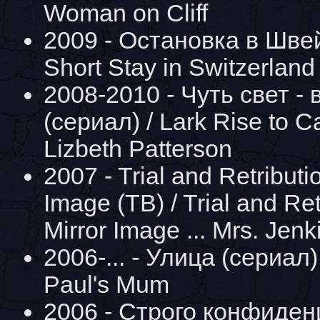
Woman on Cliff
2009 - Остановка в Швей
Short Stay in Switzerland 
2008-2010 - Чуть свет -
(сериал) / Lark Rise to Ca
Lizbeth Patterson
2007 - Trial and Retributi
Image (ТВ) / Trial and Ret
Mirror Image ... Mrs. Jenk
2006-... - Улица (сериал) /
Paul's Mum
2006 - Строго конфиден