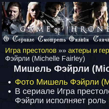
Игра престолов
»»
актеры и ге
Фэйрли (Michelle Fairley)
Мишель Фэйрли (Mich
Фото Мишель Фэйрли (Mic
В сериале Игра престо
Фэйрли исполняет роль