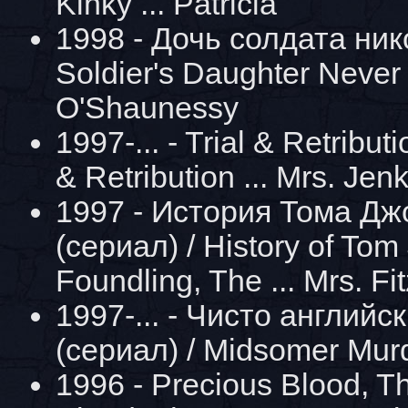
Kinky ... Patricia
1998 - Дочь солдата нико
Soldier's Daughter Never 
O'Shaunessy
1997-... - Trial & Retribut
& Retribution ... Mrs. Jen
1997 - История Тома Д
(сериал) / History of Tom
Foundling, The ... Mrs. Fit
1997-... - Чисто английс
(сериал) / Midsomer Murde
1996 - Precious Blood, Th