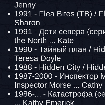
Jenny
1991 - Flea Bites (ТВ) / Fl
Sharon
1991 - Дети севера (сери
the North ... Kate
1990 - Тайный план / Hid
Teresa Doyle
1988 - Hidden City / Hidde
1987-2000 - Инспектор М
Inspector Morse ... Cathy
1986-... - Катастрофа (с
... Kathy Emerick