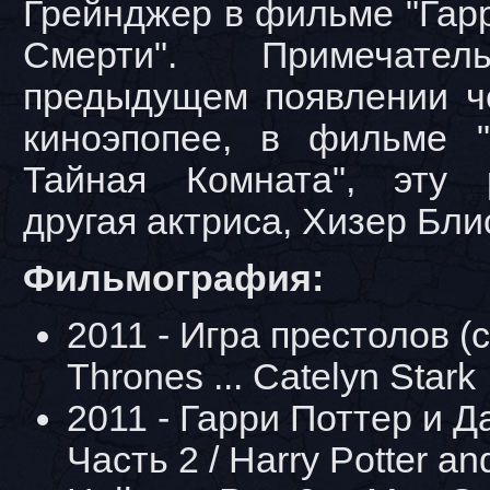
Грейнджер в фильме "Гар
Смерти". Примечат
предыдущем появлении ч
киноэпопее, в фильме 
Тайная Комната", эту 
другая актриса, Хизер Бли
Фильмография:
2011 - Игра престолов (
Thrones ... Catelyn Stark
2011 - Гарри Поттер и Д
Часть 2 / Harry Potter an