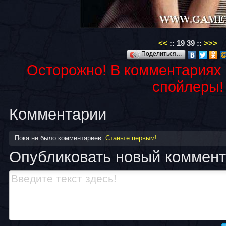
<<
::
19
39
::
>>>
Поделиться…
Осторожно! В комментариях
спойлеры!
Комментарии
Пока не было комментариев.
Станьте первым!
Опубликовать новый коммен