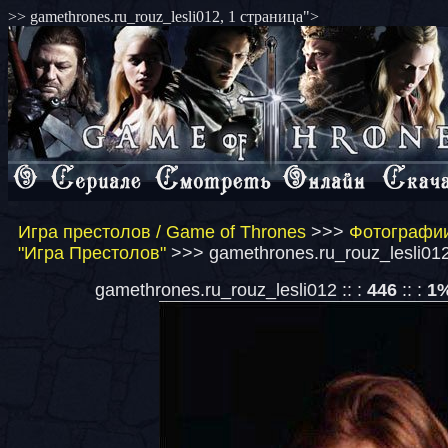
>> gamethrones.ru_rouz_lesli012, 1 страница">
Игра престолов / Game of Thrones
>>>
Фотографии
"Игра Престолов"
>>> gamethrones.ru_rouz_lesli012
gamethrones.ru_rouz_lesli012 :: :
446
:: :
1