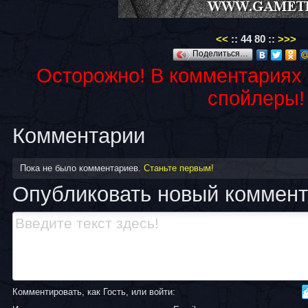
<<
::
44
80
::
>>>
Поделиться…
Осторожно! В комментариях
спойлеры!
Комментарии
Пока не было комментариев.
Станьте первым!
Опубликовать новый коммен
Комментировать, как Гость, или войти: