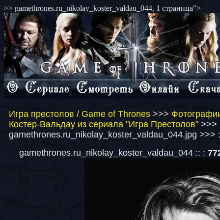
>> gamethrones.ru_nikolay_koster_valdau_044, 1 страница">
Игра престолов / Game of Thrones
>>>
Фотографии
Костер-Вальдау из сериала "Игра Престолов"
>>>
gamethrones.ru_nikolay_koster_valdau_044.jpg >>> 
gamethrones.ru_nikolay_koster_valdau_044 :: :
77