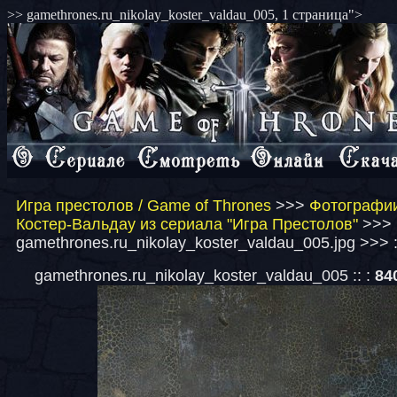
>> gamethrones.ru_nikolay_koster_valdau_005, 1 страница">
Игра престолов / Game of Thrones
>>>
Фотографии
Костер-Вальдау из сериала "Игра Престолов"
>>>
gamethrones.ru_nikolay_koster_valdau_005.jpg >>> 
gamethrones.ru_nikolay_koster_valdau_005 :: :
84