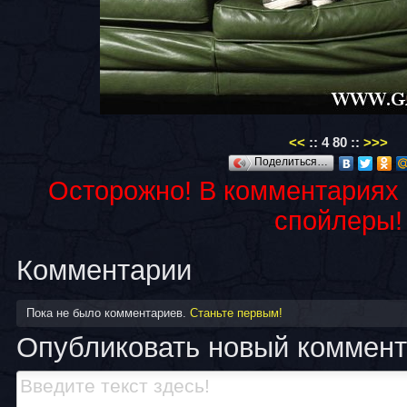
<<
::
4
80
::
>>>
Поделиться…
Осторожно! В комментариях
спойлеры!
Комментарии
Пока не было комментариев.
Станьте первым!
Опубликовать новый коммен