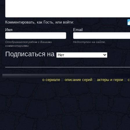
Комментировать, как Гость, или войти:
Имя
Email
Отображается рядом с Вашими
Недоступен на сайте.
комментариями
Подписаться на
о сериале
::
описание серий
::
актеры и герои
::
с