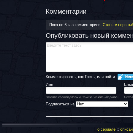
Комментарии
Пока не было комментариев.
Станьте первым!
Опубликовать новый комме
Комментировать, как Гость, или войти:
Имя
Emai
Отображается рядом с Вашими комментариями
Недос
Подписаться на
о сериале
::
описан