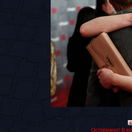
Осторожно! В к