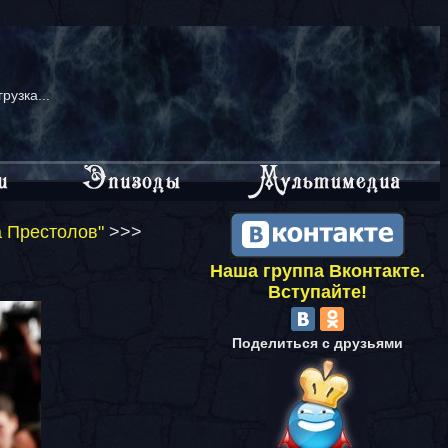
грузка...
а Престолов"
>>>
Наша группа Вконтакте.
Вступайте!
Поделиться с друзьями