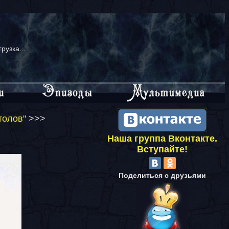
грузка...
толов"
>>>
Наша группа Вконтакте.
Вступайте!
Поделиться с друзьями