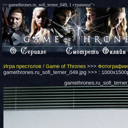
>> gamethrones.ru_sofi_terner_049, 1 страница">
Игра престолов / Game of Thrones
>>>
Фотографии 
gamethrones.ru_sofi_terner_049.jpg >>> : 1000x1500
gamethrones.ru_sofi_terner