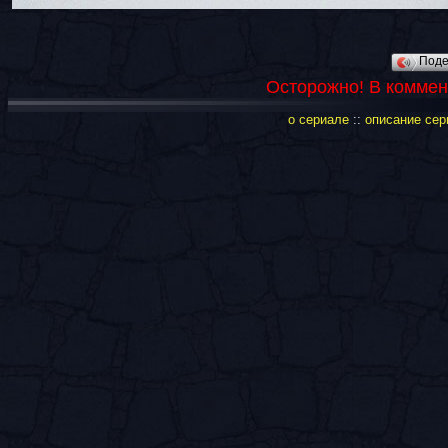
Под
Осторожно! В коммен
о сериале
::
описание сер