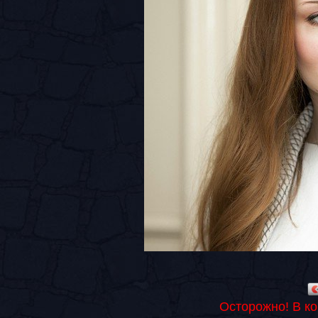
Осторожно! В к