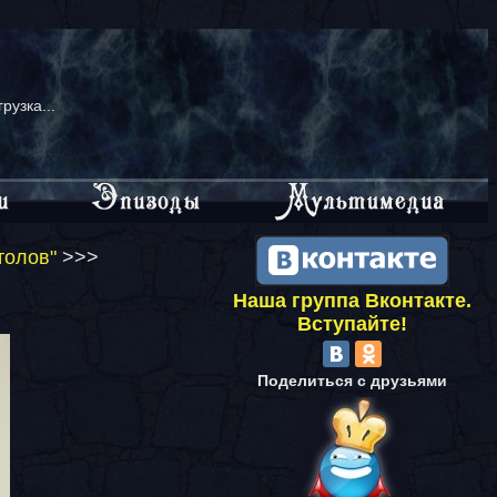
грузка...
толов"
>>>
Наша группа Вконтакте.
Вступайте!
Поделиться с друзьями