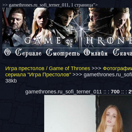
>> gamethrones.ru_sofi_terner_011, 1 страница">
Игра престолов / Game of Thrones
>>>
Фотографии
сериала "Игра Престолов"
>>> gamethrones.ru_sofi
38kb
gamethrones.ru_sofi_terner_011 :: :
700
:: :