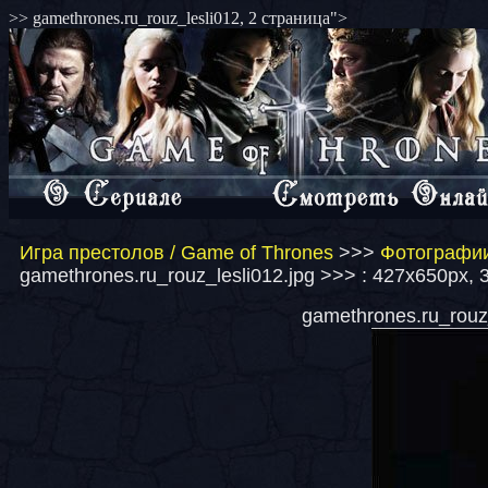
>> gamethrones.ru_rouz_lesli012, 2 страница">
Игра престолов / Game of Thrones
>>>
Фотографии
gamethrones.ru_rouz_lesli012.jpg >>> : 427x650px, 
gamethrones.ru_rouz_