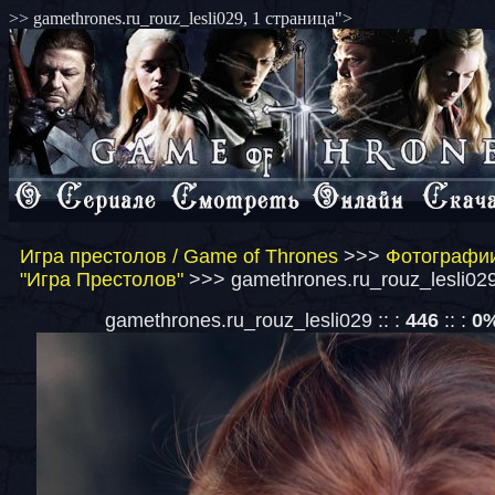
>> gamethrones.ru_rouz_lesli029, 1 страница">
Игра престолов / Game of Thrones
>>>
Фотографии
"Игра Престолов"
>>> gamethrones.ru_rouz_lesli029
gamethrones.ru_rouz_lesli029 :: :
446
:: :
0