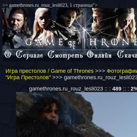
>> gamethrones.ru_rouz_lesli023, 1 страница">
Игра престолов / Game of Thrones
>>>
Фотографии
"Игра Престолов"
>>> gamethrones.ru_rouz_lesli023
gamethrones.ru_rouz_lesli023 :: :
489
:: :
2