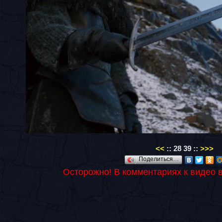
<<
::
28
39
::
>>>
Поделиться…
Осторожно! В комментариях к видео 