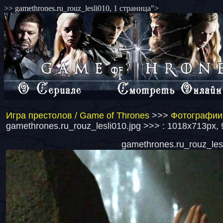
>> gamethrones.ru_rouz_lesli010, 1 страница">
Игра престолов / Game of Thrones
>>>
Фотографии 
gamethrones.ru_rouz_lesli010.jpg >>> : 1018x713px,
gamethrones.ru_rouz_lesl