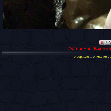
По
Осторожно! В комме
о сериале
::
описание с