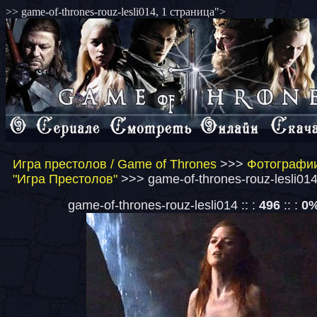
>> game-of-thrones-rouz-lesli014, 1 страница">
Игра престолов / Game of Thrones
>>>
Фотографии
"Игра Престолов"
>>> game-of-thrones-rouz-lesli014
game-of-thrones-rouz-lesli014 :: :
496
:: :
0