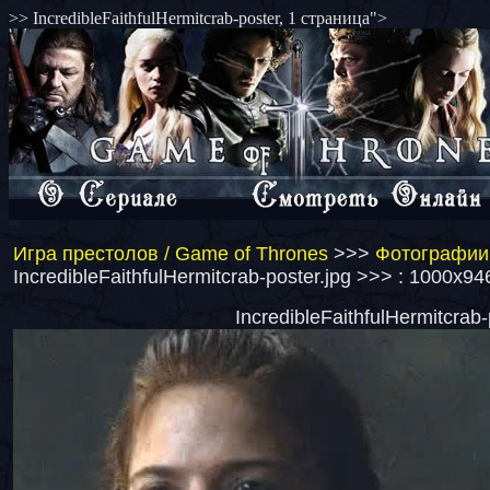
>> IncredibleFaithfulHermitcrab-poster, 1 страница">
Игра престолов / Game of Thrones
>>>
Фотографии 
IncredibleFaithfulHermitcrab-poster.jpg >>> : 1000x94
IncredibleFaithfulHermitcrab-