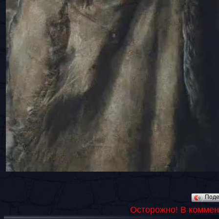
Под
Осторожно! В коммен