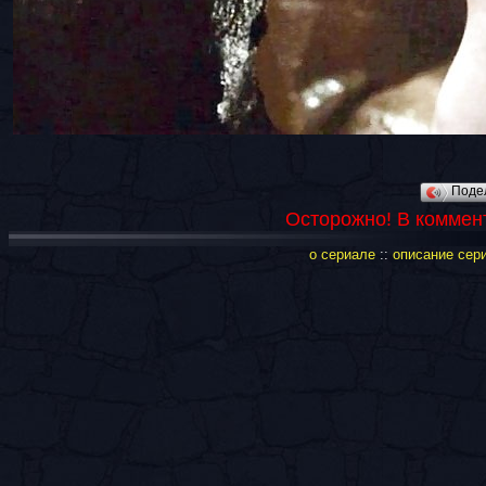
Поде
Осторожно! В коммен
о сериале
::
описание сер