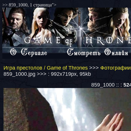
>> 859_1000, 1 страница">
Игра престолов / Game of Thrones
>>>
Фотографии 
859_1000.jpg >>> : 992x719px, 95kb
859_1000 :: :
52