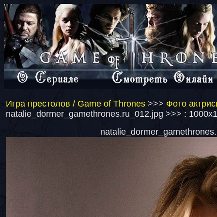
Игра престолов / Game of Thrones
>>>
Фото актрис
natalie_dormer_gamethrones.ru_012.jpg >>> : 1000x
natalie_dormer_gamethrones.r