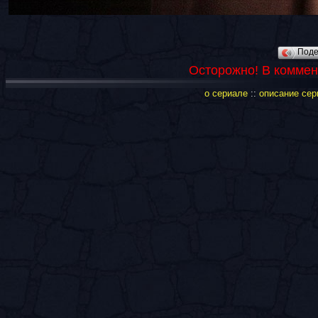
Под
Осторожно! В коммен
о сериале
::
описание сер