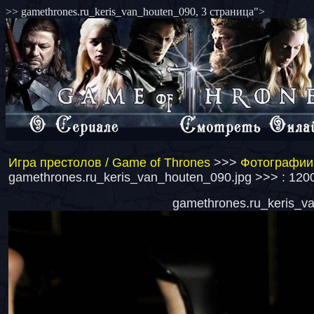
>> gamethrones.ru_keris_van_houten_090, 3 страница">
Игра престолов / Game of Thrones
>>>
Фотографии 
gamethrones.ru_keris_van_houten_090.jpg >>> : 120
gamethrones.ru_keris_va