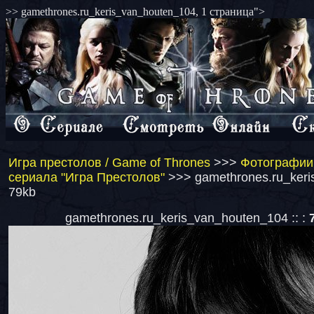
>> gamethrones.ru_keris_van_houten_104, 1 страница">
Игра престолов / Game of Thrones
>>>
Фотографии 
сериала "Игра Престолов"
>>> gamethrones.ru_keri
79kb
gamethrones.ru_keris_van_houten_104 :: :