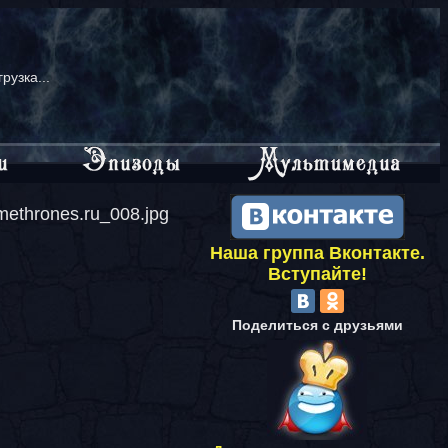
грузка...
methrones.ru_008.jpg
Наша группа Вконтакте.
Вступайте!
Поделиться с друзьями