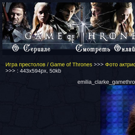
Игра престолов / Game of Thrones
>>>
Фото актрис
>>> : 443x594px, 50kb
emilia_clarke_gamethro