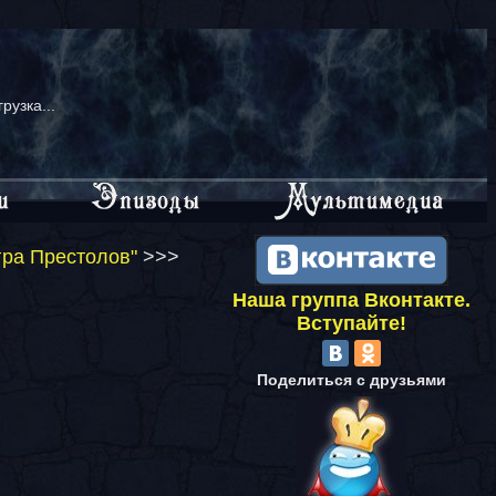
грузка...
гра Престолов"
>>>
Наша группа Вконтакте.
Вступайте!
Поделиться с друзьями