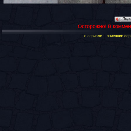
Под
Осторожно! В коммен
о сериале
::
описание сер