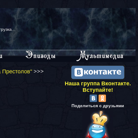
грузка...
а Престолов"
>>>
Наша группа Вконтакте.
Вступайте!
Поделиться с друзьями