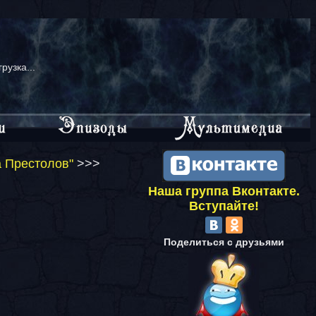
грузка...
а Престолов"
>>>
Наша группа Вконтакте.
Вступайте!
Поделиться с друзьями