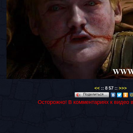
<<
::
8
57
::
>>>
Поделиться…
Осторожно! В комментариях к видео 