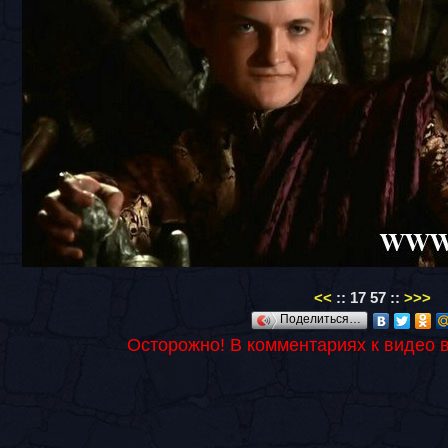
<<
::
17
57
::
>>>
Поделиться…
Осторожно! В комментариях к видео 