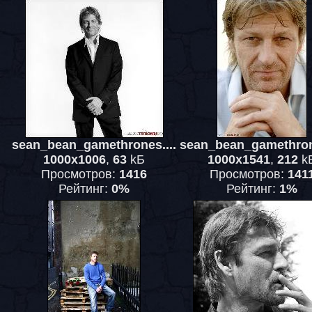
sean_bean_gamethrones....
sean_bean_gamethrone
1000x1006
,
63
kБ
1000x1541
,
212
k
Просмотров:
1416
Просмотров:
141
Рейтинг:
0%
Рейтинг:
1%