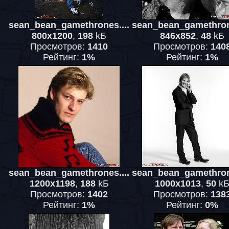
sean_bean_gamethrones....
sean_bean_gamethrone
800x1200
,
198
kБ
846x852
,
48
kБ
Просмотров:
1410
Просмотров:
140
Рейтинг:
1%
Рейтинг:
1%
sean_bean_gamethrones....
sean_bean_gamethrone
1200x1198
,
188
kБ
1000x1013
,
50
k
Просмотров:
1402
Просмотров:
138
Рейтинг:
1%
Рейтинг:
0%