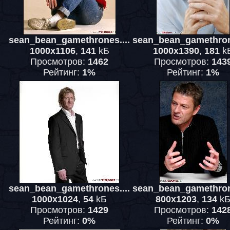
sean_bean_gamethrones....
sean_bean_gamethrone
1000x1106
,
141
kБ
1000x1390
,
181
k
Просмотров:
1462
Просмотров:
143
Рейтинг:
1%
Рейтинг:
1%
sean_bean_gamethrones....
sean_bean_gamethrone
1000x1024
,
54
kБ
800x1203
,
134
k
Просмотров:
1429
Просмотров:
142
Рейтинг:
0%
Рейтинг:
0%