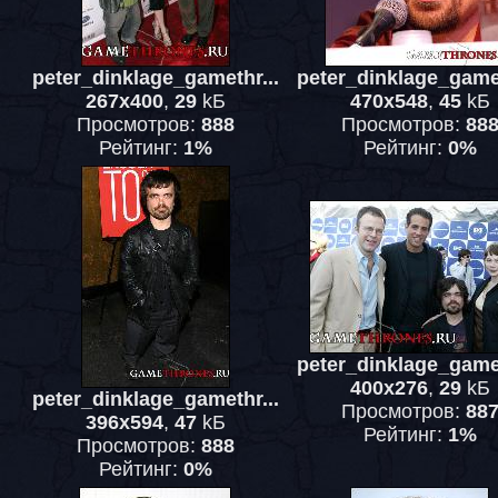
peter_dinklage_gamethr...
peter_dinklage_gamet
267x400
,
29
kБ
470x548
,
45
kБ
Просмотров:
888
Просмотров:
88
Рейтинг:
1%
Рейтинг:
0%
peter_dinklage_gamet
400x276
,
29
kБ
peter_dinklage_gamethr...
Просмотров:
88
396x594
,
47
kБ
Рейтинг:
1%
Просмотров:
888
Рейтинг:
0%