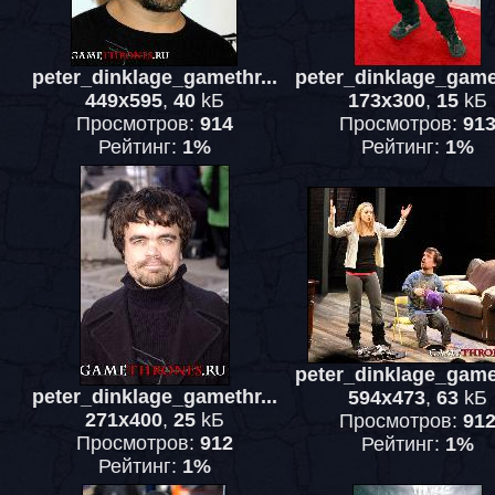
peter_dinklage_gamethr...
peter_dinklage_gamet
449x595
,
40
kБ
173x300
,
15
kБ
Просмотров:
914
Просмотров:
91
Рейтинг:
1%
Рейтинг:
1%
peter_dinklage_gamet
peter_dinklage_gamethr...
594x473
,
63
kБ
271x400
,
25
kБ
Просмотров:
91
Просмотров:
912
Рейтинг:
1%
Рейтинг:
1%