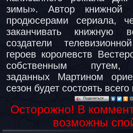
зимы». Автор книжной 
продюсерами сериала, ч
заканчивать книжную в
создатели телевизионн
героев королевств Вестер
собственным путем, 
заданных Мартином орие
сезон будет состоять всего
Поделиться…
Осторожно! В коммент
возможны спо