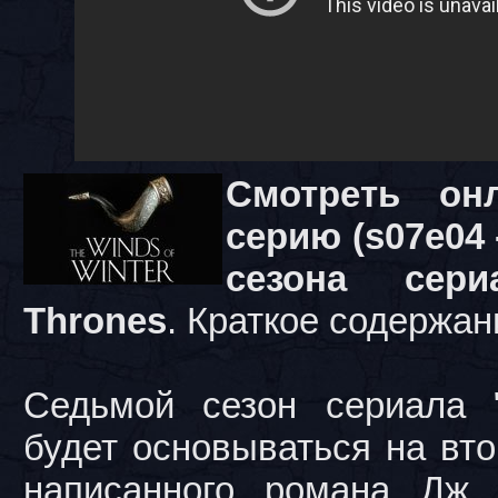
Смотреть он
серию (s07e04 - 
сезона сер
Thrones
. Краткое содержани
Седьмой сезон сериала "
будет основываться на вт
написанного романа Дж.