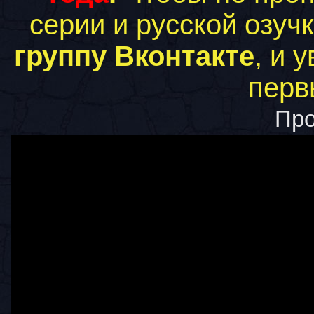
серии и русской озуч
группу Вконтакте
, и 
перв
Пр