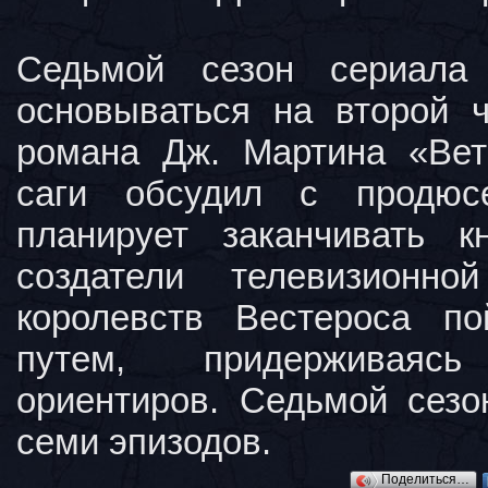
Седьмой сезон сериала 
основываться на второй 
романа Дж. Мартина «Вет
саги обсудил с продюс
планирует заканчивать 
создатели телевизионн
королевств Вестероса п
путем, придерживаяс
ориентиров. Седьмой сезо
семи эпизодов.
Поделиться…