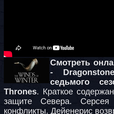
Смотреть онла
- Dragonsto
седьмого се
Thrones
. Краткое содержан
защите Севера. Серсея 
конфликты. Дейенерис возв