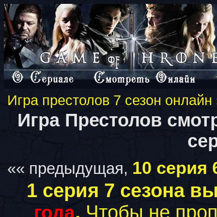
Игра престолов 7 сезон онлайн
Игра Престолов смотр
се
10 серия 
«« предыдущая,
1 серия 7 сезона в
.
Чтобы не проп
года