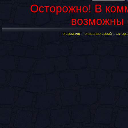
Осторожно! В ком
возможны 
о сериале
::
описание серий
::
актеры