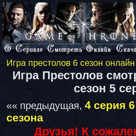
Игра престолов 6 сезон онлайн
Игра Престолов смот
сезон 5 се
4 серия 6
«« предыдущая,
сезона
Друзья! К сожале