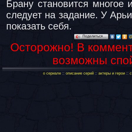
Брану становится многое 
следует на задание. У Арь
показать себя.
Поделиться…
Осторожно! В коммент
возможны спо
о сериале
::
описание серий
::
актеры и герои
::
с