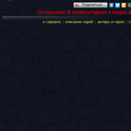
Поделиться…
Осторожно! В комментариях к видео 
о сериале
::
описание серий
::
актеры и герои
::
с