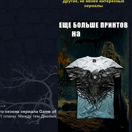
Другие, не менее интересные
сериалы
-->
го сезона сериала Game of
оят планы. Между тем Джейме