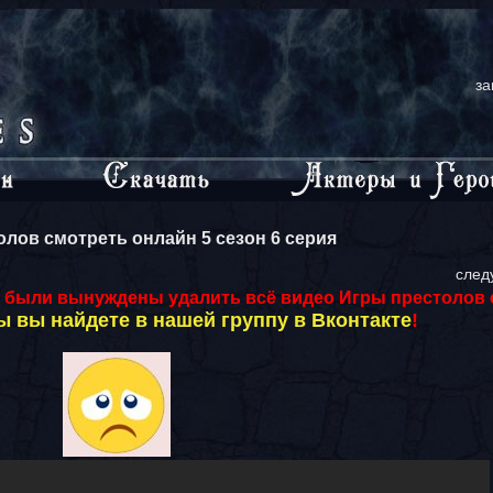
за
олов смотреть онлайн 5 сезон 6 серия
след
 были вынуждены удалить всё видео Игры престолов с
 вы найдете в нашей группу в Вконтакте
!