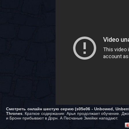
Смотреть онлайн шестую серию (s05e06 - Unbowed, Unbent
Thrones
. Краткое содержание: Арья продолжает обучение. Дж
и Бронн прибывают в Дорн. А Песчаные Змейки нападают.