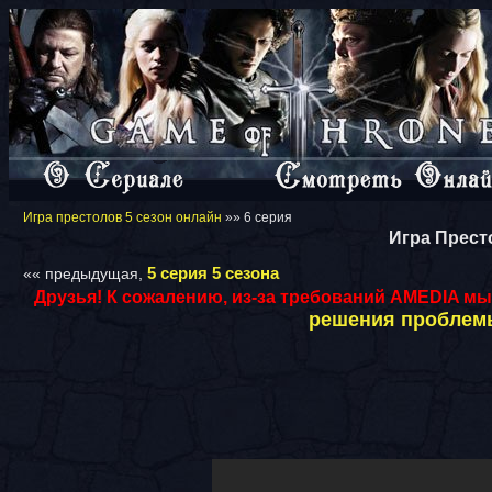
Игра престолов 5 сезон онлайн
»» 6 серия
Игра Прест
5 серия 5 сезона
«« предыдущая,
Друзья! К сожалению, из-за требований AMEDIA мы
решения проблемы