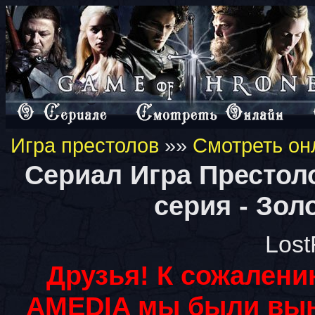
Игра престолов
»»
Смотреть он
Сериал Игра Престол
серия - Зол
Lost
Друзья! К сожалени
AMEDIA мы были вын