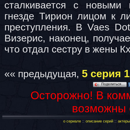
сталкивается с новыми
гнезде Тирион лицом к л
преступления. В Vaes Dot
Визерис, наконец, получа
что отдал сестру в жены К
5 серия 1
«« предыдущая,
Поделиться…
Осторожно! В ком
возможны 
о сериале
::
описание серий
::
актеры