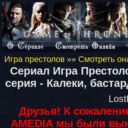
Игра престолов
»»
Смотреть он
Сериал Игра Престол
серия - Калеки, баст
Lost
Друзья! К сожалени
AMEDIA мы были вын