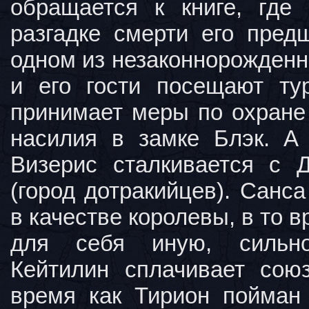
обращается к книге, где
разгадке смерти его пред
одном из незаконнорожденн
и его гости посещают ту
принимает меры по охране
насилия в замке Блэк. А
Визерис сталкивается с 
(город дотракийцев). Санс
в качестве королевы, в то 
для себя иную, сильно
Кейтилин сплачивает сою
время как Тирион пойман