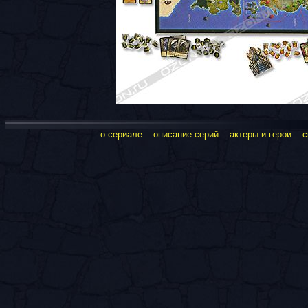
о сериале
::
описание серий
::
актеры и герои
::
с