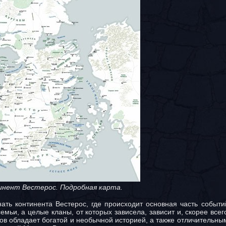
нент Вестерос. Подробная карта.
ть континента Вестерос, где происходит основная часть событ
мьи, а целые кланы, от которых зависела, зависит и, скорее всего
ов обладает богатой и необычной историей, а также отличительны