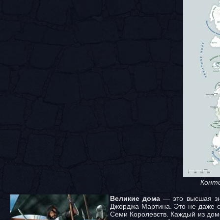
Конти
Великие дома
— это высшая зна
Джорджа Мартина. Это не даже се
Семи Королевств. Каждый из дом