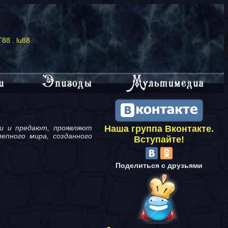
T88
.
lu88
ти и предают, проявляют
Наша группа Вконтакте.
епного мира, созданного
Вступайте!
Поделиться с друзьями