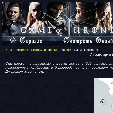
Игра престолов
»»
статьи, интервью, новости
»» дома Вестероса
Играющие в
Они играют в престолы и ведут армии в бой, присягают
невероятную храбрость и благородство или поражают по
Джорджем Мартином.