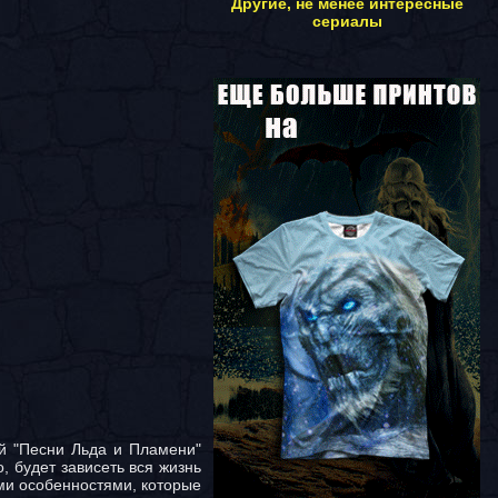
Другие, не менее интересные
сериалы
ий "Песни Льда и Пламени"
, будет зависеть вся жизнь
ми особенностями, которые