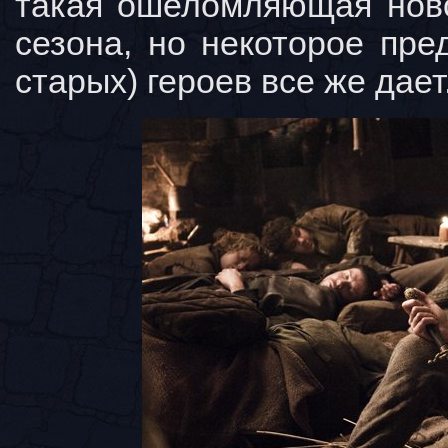
такая ошеломляющая ново
сезона, но некоторое пре
старых) героев все же дает