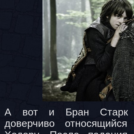
А вот и Бран Старк (
доверчиво относящийся