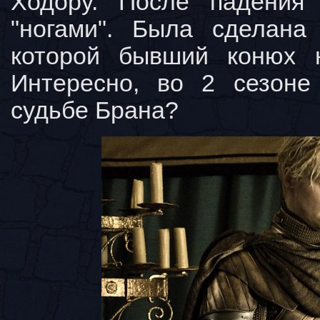
Ходору. После падения
"ногами". Была сделана
которой бывший конюх 
Интересно, во 2 сезоне
судьбе Брана?