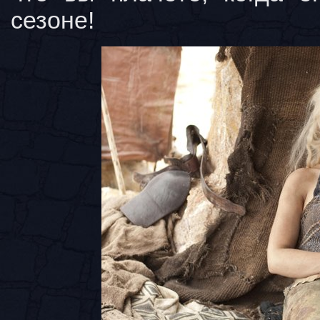
сезоне!