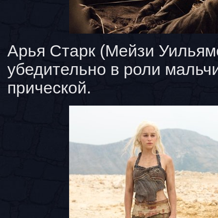
Арья Старк (Мейзи Уильям
убедительно в роли мальчи
прической.