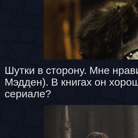
Шутки в сторону. Мне нрав
Мэдден). В книгах он хорош
сериале?