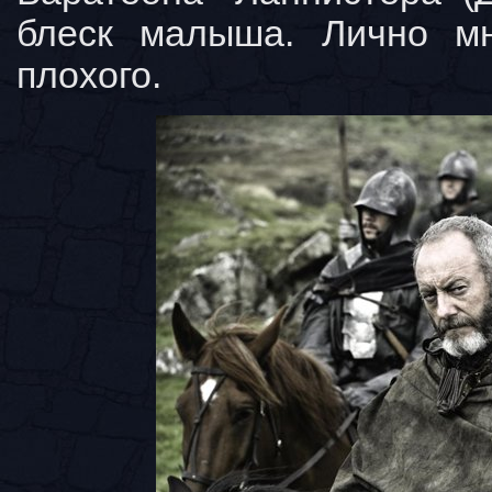
блеск малыша. Лично м
плохого.