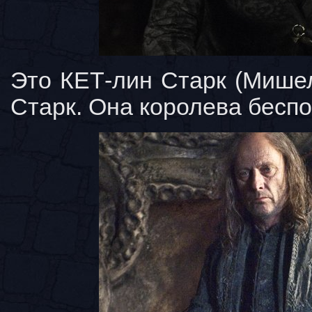
Это КЕТ-лин Старк (Мише
Старк. Она королева беспо