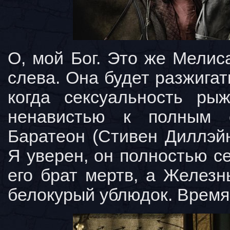
О, мой Бог. Это же Мелис
слева. Она будет разжига
когда сексуальность ры
ненавистью к полным 
Баратеон (Стивен Диллэйн
Я уверен, он полностью се
его брат мертв, а Желез
белокурый ублюдок. Время 