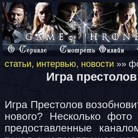
статьи, интервью, новости
»» фо
Игра престолов
Игра Престолов возобновит
нового? Несколько фото 
предоставленные канало