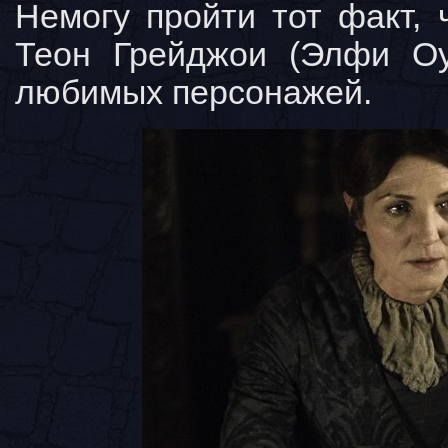
Немогу пройти тот факт, 
Теон Грейджои (Элфи Оу
любимых персонажей.