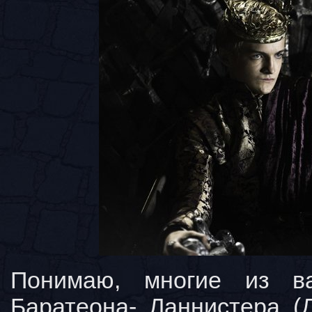
Понимаю, многие из в
Баратеона- Ланнистера (