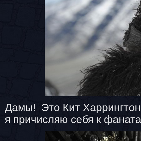
Дамы! Это Кит Харрингтон
я причисляю себя к фанат