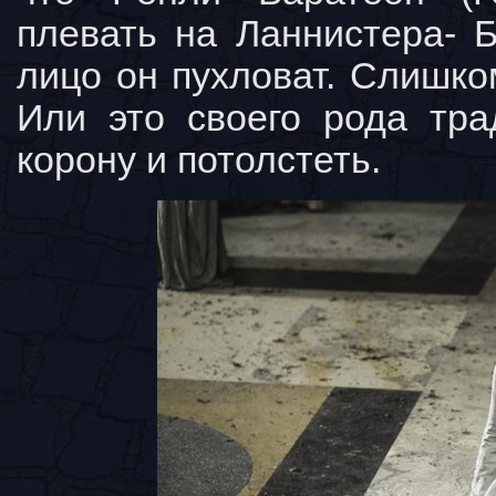
плевать на Ланнистера- 
лицо он пухловат. Слишко
Или это своего рода тра
корону и потолстеть.