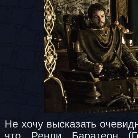
Не хочу высказать очевидн
что Ренли Баратеон (Г