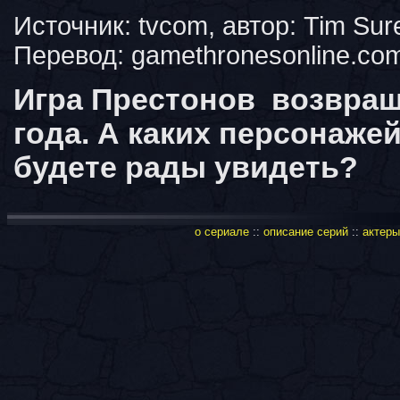
Источник: tvcom, автор: Tim Sure
Перевод: gamethronesonline.co
Игра Престонов возвращ
года. А каких персонаже
будете рады увидеть?
о сериале
::
описание серий
::
актеры