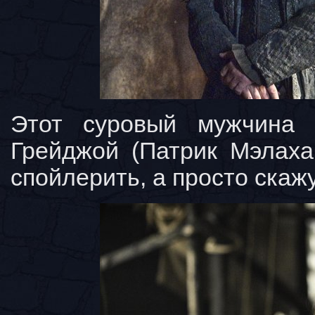
Этот суровый мужчина 
Грейджой (Патрик Мэлаха
спойлерить, а просто скажу