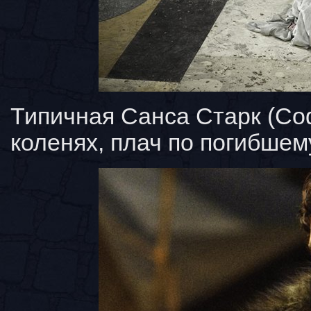
Типичная Санса Старк (Со
коленях, плач по погибшему