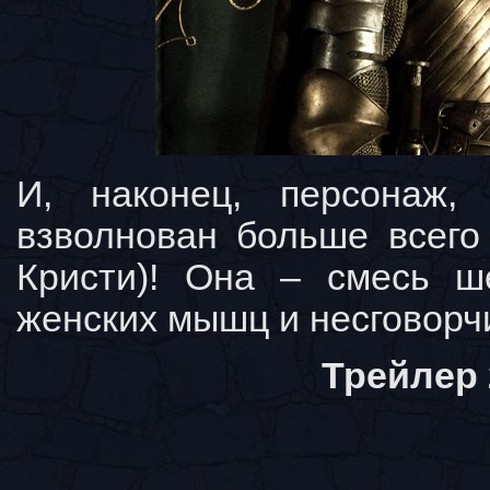
И, наконец, персонаж,
взволнован больше всего
Кристи)! Она – смесь ш
женских мышц и несговорч
Трейлер 