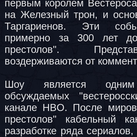
первым королем Вестероса,
на Железный трон, и осно
Таргариенов. Эти соб
примерно за 300 лет д
престолов". Предс
воздерживаются от коммент
Шоу является одни
обсуждаемых "вестеросск
канале HBO. После миров
престолов" кабельный ка
разработке ряда сериалов,