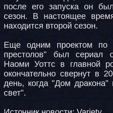
после его запуска он бы
сезон. В настоящее врем
находится второй сезон.
Еще одним проектом по 
престолов" был сериал 
Наоми Уоттс в главной р
окончательно свернут в 20
день, когда "Дом дракона"
свет".
Источник новости: Variety