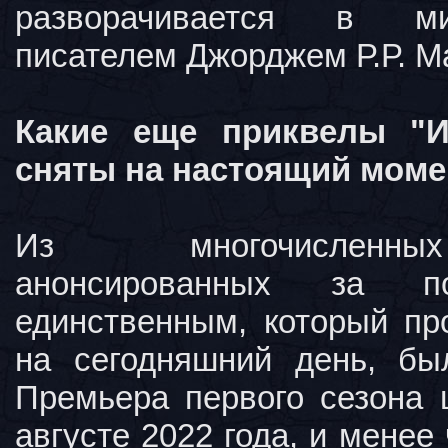
разворачивается в ми
писателем Джорджем Р.Р. М
Какие еще приквелы "И
сняты на настоящий моме
Из многочисленны
анонсированных за по
единственным, который пр
на сегодняшний день, бы
Премьера первого сезона 
августе 2022 года, и менее