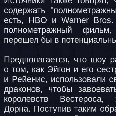
Источники также говорят, 
содержать "полнометражны
есть, HBO и Warner Bros.
полнометражный фильм,
перешел бы в потенциальны
Предполагается, что шоу р
о том, как Эйгон и его сес
и Рейенис, использовали с
драконов, чтобы завоева
королевств Вестероса,
Дорна. Поступив таким обра