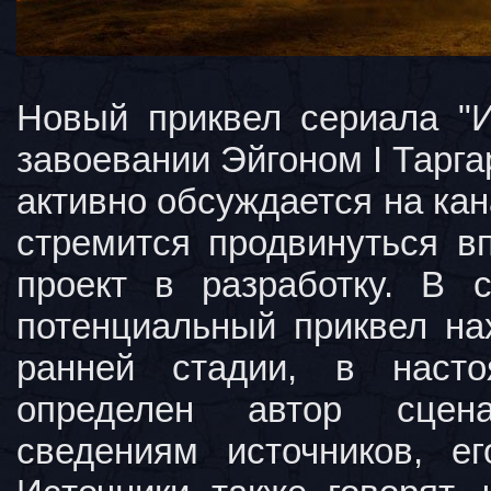
Новый приквел сериала "И
завоевании Эйгоном I Тарг
активно обсуждается на ка
стремится продвинуться вп
проект в разработку. В 
потенциальный приквел на
ранней стадии, в наст
определен автор сцен
сведениям источников, ег