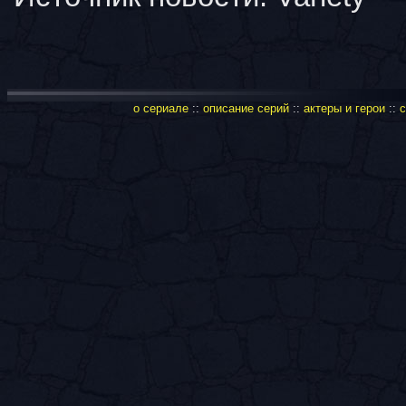
о сериале
::
описание серий
::
актеры и герои
::
с