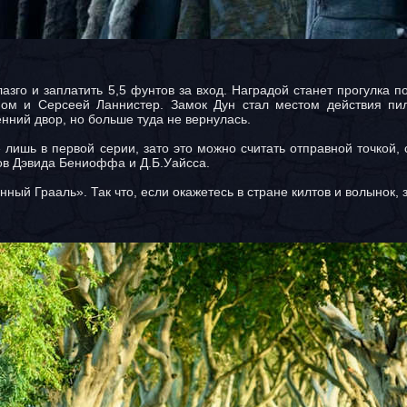
азго и заплатить 5,5 фунтов за вход. Наградой станет прогулка п
ом и Серсеей Ланнистер. Замок Дун стал местом действия пи
нний двор, но больше туда не вернулась.
 лишь в первой серии, зато это можно считать отправной точкой, 
ов Дэвида Бениоффа и Д.Б.Уайсса.
ый Грааль». Так что, если окажетесь в стране килтов и волынок, з