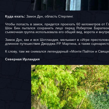
Куда ехать:
Замок Дун, область Стерлинг.
Чтобы попасть в замок, придется проехать 60 километров от Гл
Шон Бин пытался сохранить лицо перед Робертом Баратеон
съемочная группа использовала его общий вид, ворота и внутре
Замок Дун, как и вся Шотландия, мелькают в «Игре престолов»
длинное путешествие Джорджа Р.Р. Мартина, а также сценарист
К слову, там же снимался легендарный «Монти Пайтон и Священн
Северная Ирландия