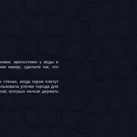
нами, крепостями у воды и
ми камер, сделали так, что
стенах, когда герои плетут
ользовала улочки города для
ов, которых нельзя держать