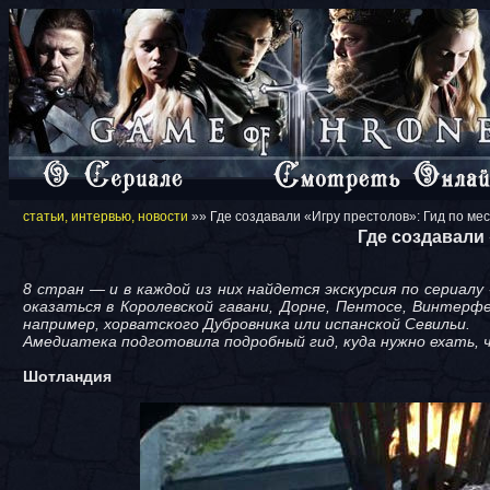
статьи, интервью, новости
»» Где создавали «Игру престолов»: Гид по ме
Где создавали
8 стран — и в каждой из них найдется экскурсия по сериал
оказаться в Королевской гавани, Дорне, Пентосе, Винтерфе
например, хорватского Дубровника или испанской Севильи.
Амедиатека подготовила подробный гид, куда нужно ехать, 
Шотландия