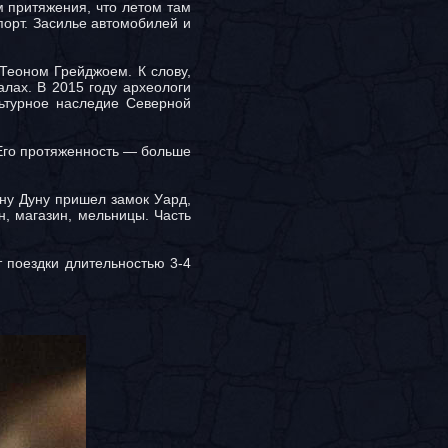
м притяжения, что летом там
порт. Засилье автомобилей и
 Теоном Грейджоем. К слову,
лах. В 2015 году археологи
ьтурное наследие Северной
 Его протяженность — больше
ну Дуну пришел замок Уард,
н, магазин, мельницы. Часть
 поездки длительностью 3-4