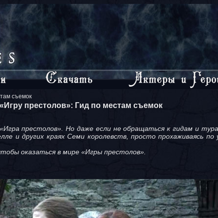
стам съемок
 «Игру престолов»: Гид по местам съемок
у «Игра престолов». Но даже если не обращаться к гидам и т
лле и других краях Семи королевств, просто прохаживаясь по 
чтобы оказаться в мире «Игры престолов».