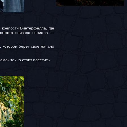
о крепости Винтерфелла, где
лотного эпизода сериала —
с которой берет свое начало
амок точно стоит посетить.