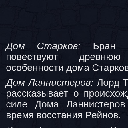
Дом Старков:
Бран и
повествуют древню
особенности дома Старко
Дом Ланнистеров:
Лорд Т
рассказывает о происхож
силе Дома Ланнистеров
время восстания Рейнов.