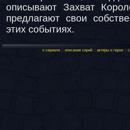
описывают Захват Корол
предлагают свои собств
этих событиях.
о сериале
::
описание серий
::
актеры и герои
::
с