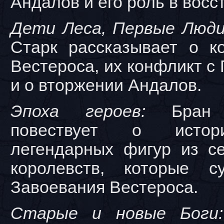
Андалов и его роль в восс
Дети Леса, Первые Люди
Старк рассказывает о к
Вестероса, их конфликт 
и о вторжении Андалов.
Эпоха героев:
Бран С
повествует о истор
легендарных фигур из с
королевств, которые с
Завоевания Вестероса.
Старые и новые Боги: