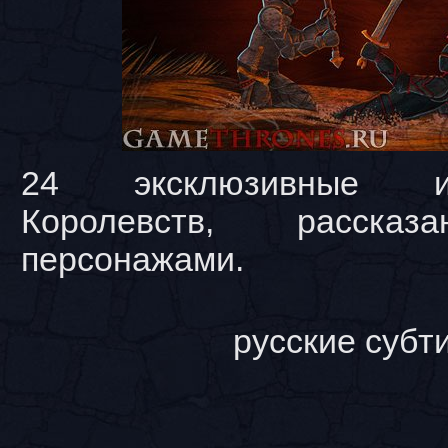
24 эксклюзивные и
Королевств, расска
персонажами.
русские субт