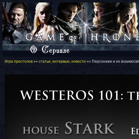
Игра престолов
»»
статьи, интервью, новости
»» Персонажи и их взаимосв