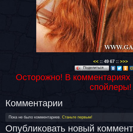
<<
::
49
67
::
>>>
Поделиться…
Осторожно! В комментариях
спойлеры!
Комментарии
Пока не было комментариев.
Станьте первым!
Опубликовать новый коммен