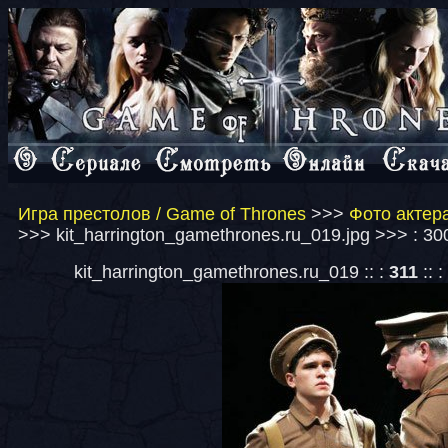
Игра престолов / Game of Thrones
>>>
Фото актера
>>> kit_harrington_gamethrones.ru_019.jpg >>> : 3
kit_harrington_gamethrones.ru_019 :: :
311
:: :