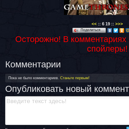
<<
::
6
19
::
>>>
Поделиться…
Осторожно! В комментариях
спойлеры!
Комментарии
Пока не было комментариев.
Станьте первым!
Опубликовать новый коммен