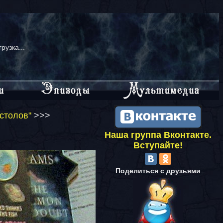
грузка...
столов"
>>>
Наша группа Вконтакте.
Вступайте!
Поделиться с друзьями